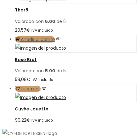
Thor8
Valorado con
5.00
de 5
20,57
€
IVA incluido
Añadir al carrito
Rosé Brut
Valorado con
5.00
de 5
58,08
€
IVA incluido
Leer más
Cuvée Jouette
99,22
€
IVA incluido