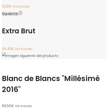
12,10
€
IVA incluido
Siguiente
Extra Brut
54,45
€
IVA incluido
Blanc de Blancs "Millésimé
2016"
60,50
€
IVA incluido