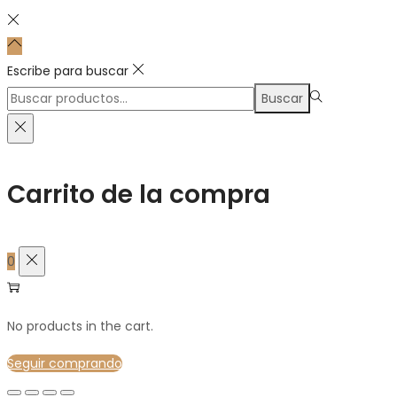
Escribe para buscar
Búsqueda
Buscar
para:>
Carrito de la compra
0
No products in the cart.
Seguir comprando