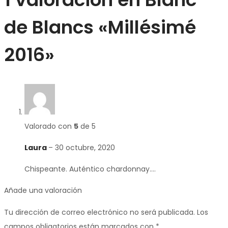
de Blancs «Millésimé
2016»
Valorado con
5
de 5
Laura
–
30 octubre, 2020
Chispeante. Auténtico chardonnay….
Añade una valoración
Tu dirección de correo electrónico no será publicada.
Los
campos obligatorios están marcados con
*