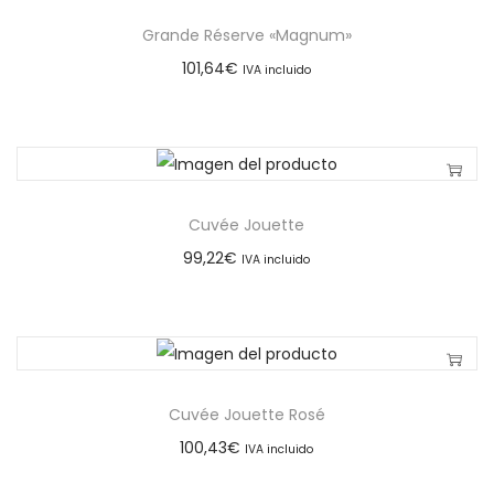
Grande Réserve «Magnum»
101,64
€
IVA incluido
Cuvée Jouette
99,22
€
IVA incluido
Cuvée Jouette Rosé
100,43
€
IVA incluido