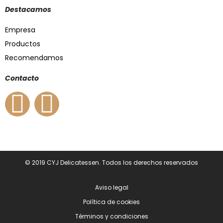
Destacamos
Empresa
Productos
Recomendamos
Contacto
© 2019 CYJ Delicatessen. Todos los derechos reservados
Aviso legal
Política de cookies
Términos y condiciones