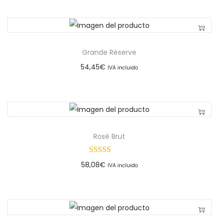
Grande Réserve
54,45
€
IVA incluido
Rosé Brut
58,08
€
IVA incluido