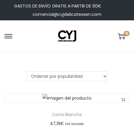
GASTOS DE ENVÍO GRATIS A PARTIR DE 60€
comercial@cyjdelicatessen.com
0
Carte Blanche
47,19
€
IVA incluido