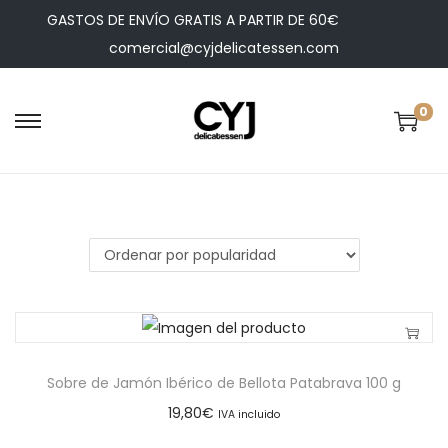
GASTOS DE ENVÍO GRATIS A PARTIR DE 60€
comercial@cyjdelicatessen.com
0
Sobre de Jamón Ibérico de Bellota Patabrava 100 g
19,80
€
IVA incluido