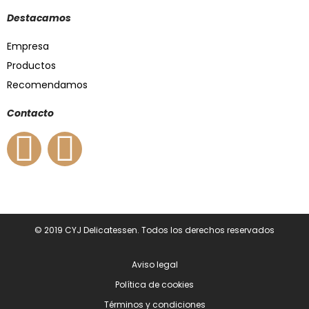
Destacamos
Empresa
Productos
Recomendamos
Contacto
© 2019 CYJ Delicatessen. Todos los derechos reservados
Aviso legal
Política de cookies
Términos y condiciones