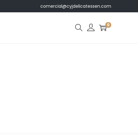
comercial@cyjdelicatessen.com
0