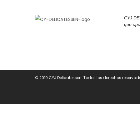
CYJ DE
que ope
© 2019 CYJ Delicatessen. Todos los derechos reservad